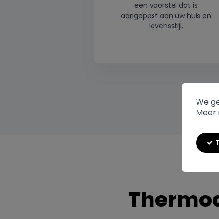
een voorstel dat is
aangepast aan uw huis en
levensstijl.
We ge
Meer i
T
Thermod