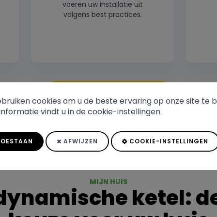
voeren uw installatie uit
volgens best practices.
EEN OFFERTE AANVRAGEN
bruiken cookies om u de beste ervaring op onze site te b
nformatie vindt u in de cookie-instellingen.
OESTAAN
AFWIJZEN
COOKIE-INSTELLINGEN
MIJN HUIS
ynamische ketel: d