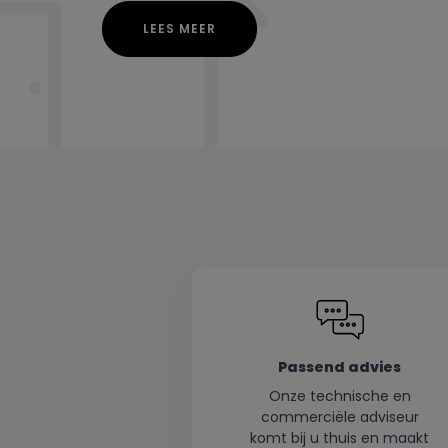
LEES MEER
Passend advies
Onze technische en
commerciële adviseur
komt bij u thuis en maakt