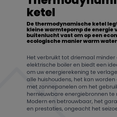
Thermodynami
ketel
De thermodynamische ketel legt 
kleine warmtepomp de energie 
buitenlucht vast om op een eco
ecologische manier warm water 
Het verbruikt tot driemaal minder
elektrische boiler en biedt een id
om uw energierekening te verlage
alle huishoudens, het kan worde
met zonnepanelen om het gebrui
hernieuwbare energiebronnen te 
Modern en betrouwbaar, het gar
en prestaties, ongeacht het seizo