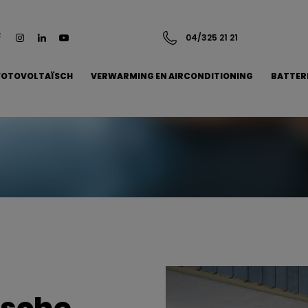
04/325 21 21
FOTOVOLTAÏSCH
VERWARMING EN AIRCONDITIONING
BATTER