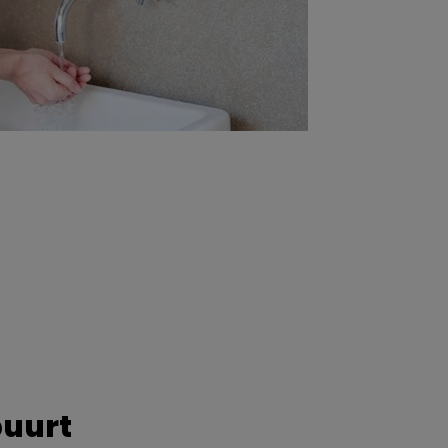
buurt