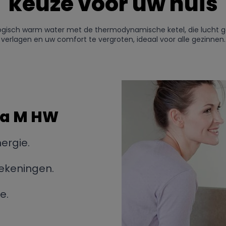
keuze voor uw huis
logisch warm water met de thermodynamische ketel, die lucht g
verlagen en uw comfort te vergroten, ideaal voor alle gezinnen.
ma M HW
ergie.
rekeningen.
e.