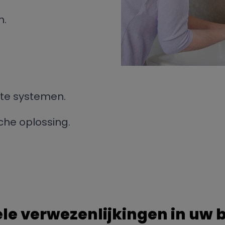
n.
ente systemen.
che oplossing.
le verwezenlijkingen in uw 