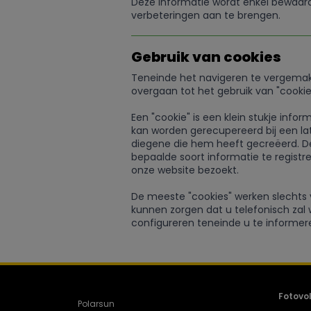
Deze informatie wordt enkel bewaar
verbeteringen aan te brengen.
Gebruik van cookies
Teneinde het navigeren te vergemakk
overgaan tot het gebruik van "cookie
Een "cookie" is een klein stukje inf
kan worden gerecupereerd bij een la
diegene die hem heeft gecreëerd. De
bepaalde soort informatie te regist
onze website bezoekt.
De meeste "cookies" werken slechts 
kunnen zorgen dat u telefonisch zal 
configureren teneinde u te informer
Fotovo
Polarsun