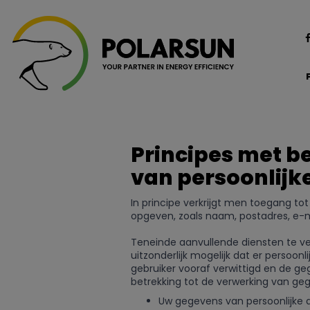
Principes met b
van persoonlijk
In principe verkrijgt men toegang t
opgeven, zoals naam, postadres, e-ma
Teneinde aanvullende diensten te ver
uitzonderlijk mogelijk dat er persoon
gebruiker vooraf verwittigd en de 
betrekking tot de verwerking van ge
Uw gegevens van persoonlijke