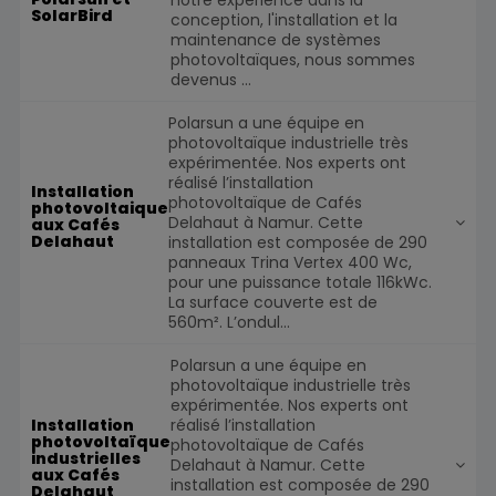
SolarBird
conception, l'installation et la
maintenance de systèmes
photovoltaïques, nous sommes
devenus ...
Polarsun a une équipe en
photovoltaïque industrielle très
expérimentée. Nos experts ont
réalisé l’installation
Installation
photovoltaïque de Cafés
photovoltaique
Delahaut à Namur. Cette
aux Cafés
Delahaut
installation est composée de 290
panneaux Trina Vertex 400 Wc,
pour une puissance totale 116kWc.
La surface couverte est de
560m². L’ondul...
Polarsun a une équipe en
photovoltaïque industrielle très
expérimentée. Nos experts ont
réalisé l’installation
Installation
photovoltaïque
photovoltaïque de Cafés
industrielles
Delahaut à Namur. Cette
aux Cafés
installation est composée de 290
Delahaut