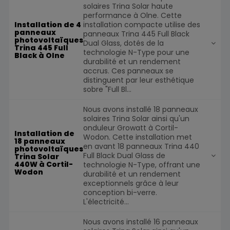
solaires Trina Solar haute
performance à Olne. Cette
installation compacte utilise des
Installation de 4
panneaux
panneaux Trina 445 Full Black
photovoltaïques
Dual Glass, dotés de la
Trina 445 Full
technologie N-Type pour une
Black à Olne
durabilité et un rendement
accrus. Ces panneaux se
distinguent par leur esthétique
sobre "Full Bl...
Nous avons installé 18 panneaux
solaires Trina Solar ainsi qu'un
onduleur Growatt à Cortil-
Installation de
Wodon. Cette installation met
18 panneaux
en avant 18 panneaux Trina 440
photovoltaïques
Full Black Dual Glass de
Trina Solar
440W à Cortil-
technologie N-Type, offrant une
Wodon
durabilité et un rendement
exceptionnels grâce à leur
conception bi-verre.
L'électricité...
Nous avons installé 16 panneaux