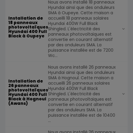
Nous avons installé 18 panneaux
Hyundai ainsi que des onduleurs
SMA à Oupeye. Cette maison a
accueilli 18 panneaux solaires
Installation de
18 panneaux
Hyundai 400W Full Black
photovoltaïques
Shingled. L'électricité des
Hyundai 400 Full
panneaux photovoltaïques est
Black à Oupeye
convertie en courant alternatif
par des onduleurs SMA. La
puissance installée est de 7200
Wc...
Nous avons installé 26 panneaux
Hyundai ainsi que des onduleurs
SMA à Hognoul. Cette maison a
Installation de
accueilli 26 panneaux solaires
26 panneaux
Hyundai 400W Full Black
photovoltaïques
Shingled. L'électricité des
Hyundai 400 Full
Black à Hognoul
panneaux photovoltaïques est
(Awans)
convertie en courant alternatif
par des onduleurs SMA. La
puissance installée est de 10400
...
Nous avons installé 26 panneaux