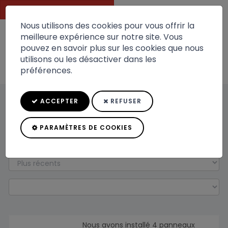
DEVIS GRATUIT
Nous utilisons des cookies pour vous offrir la
meilleure expérience sur notre site. Vous
pouvez en savoir plus sur les cookies que nous
Toggle
utilisons ou les désactiver dans les
navigation
préférences.
ACCEPTER
REFUSER
Tags photovoltaique
PARAMÈTRES DE COOKIES
Nous avons installé 4 panneaux