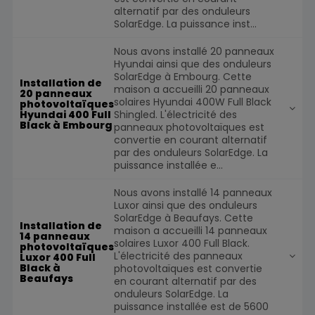
alternatif par des onduleurs
SolarEdge. La puissance inst...
Nous avons installé 20 panneaux
Hyundai ainsi que des onduleurs
SolarEdge à Embourg. Cette
Installation de
maison a accueilli 20 panneaux
20 panneaux
solaires Hyundai 400W Full Black
photovoltaïques
Shingled. L'électricité des
Hyundai 400 Full
Black à Embourg
panneaux photovoltaïques est
convertie en courant alternatif
par des onduleurs SolarEdge. La
puissance installée e...
Nous avons installé 14 panneaux
Luxor ainsi que des onduleurs
SolarEdge à Beaufays. Cette
Installation de
maison a accueilli 14 panneaux
14 panneaux
solaires Luxor 400 Full Black.
photovoltaïques
L'électricité des panneaux
Luxor 400 Full
Black à
photovoltaïques est convertie
Beaufays
en courant alternatif par des
onduleurs SolarEdge. La
puissance installée est de 5600