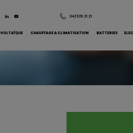
04/325 21 21
VOLTAÏQUE
CHAUFFAGE & CLIMATISATION
BATTERIES
ELE