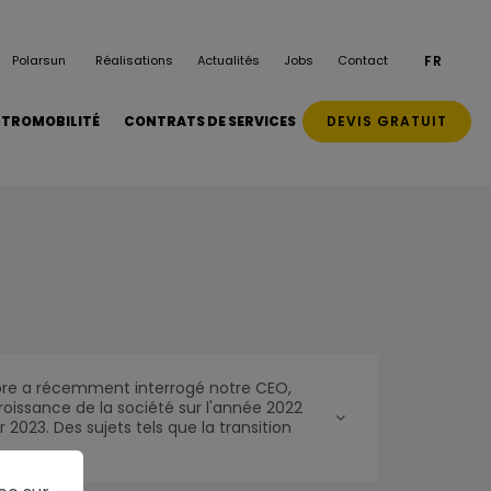
Polarsun
Réalisations
Actualités
Jobs
Contact
FR
DEVIS GRATUIT
CTROMOBILITÉ
CONTRATS DE SERVICES
ibre a récemment interrogé notre CEO,
oissance de la société sur l'année 2022
 2023. Des sujets tels que la transition