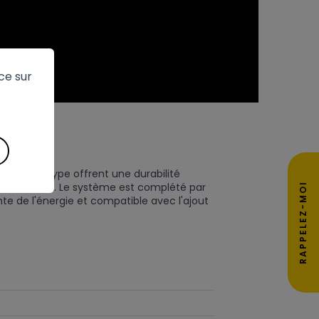
ce sur
modules N-Type offrent une durabilité
on Full Black. Le système est complété par
RAPPELEZ-MOI
te de l'énergie et compatible avec l'ajout