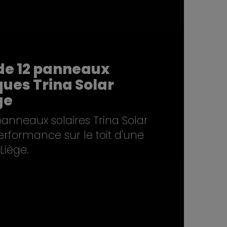
 de 12 panneaux
ues Trina Solar
ge
 panneaux solaires Trina Solar
erformance sur le toit d'une
Liège.