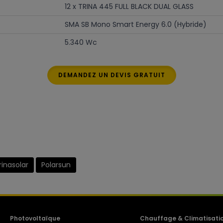
12 x TRINA 445 FULL BLACK DUAL GLASS
SMA SB Mono Smart Energy 6.0 (Hybride)
5.340 Wc
DEMANDEZ UN DEVIS GRATUIT
rinasolar
Polarsun
Photovoltaïque
Chauffage & Climatisati