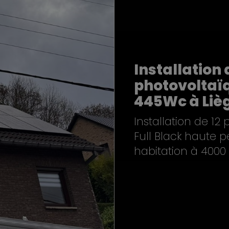
Installation
photovoltaïq
445Wc à Liè
Installation de 12
Full Black haute p
habitation à 4000 