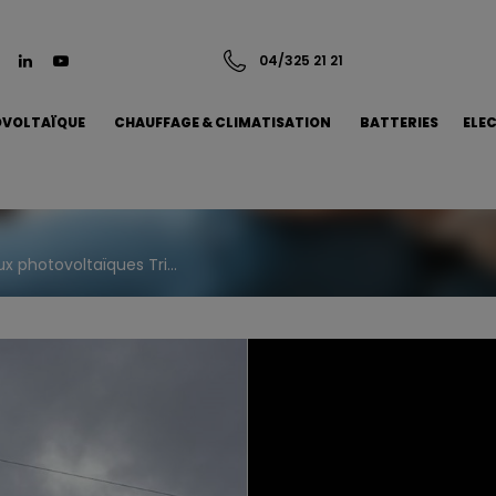
04/325 21 21
VOLTAÏQUE
CHAUFFAGE & CLIMATISATION
BATTERIES
ELE
x photovoltaïques Tri...