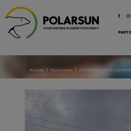
PHOTO
Installation de 12 panneau
Accueil
Nos projets