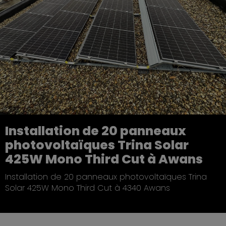
Installation de 20 panneaux
photovoltaïques Trina Solar
425W Mono Third Cut à Awans
Installation de 20 panneaux photovoltaïques Trina
Solar 425W Mono Third Cut à 4340 Awans