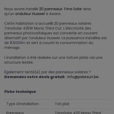
Nous avons installé
20 panneaux Trina Solar
ainsi
qu'un
onduleur Huawei
à Awans.
Cette habitation a accueilli 20 panneaux solaires
TrinaSolar 425W Mono Third Cut. L'électricité des
panneaux photovoltaïques est convertie en courant
alternatif par l'onduleur Huawei. La puissance installée est
de 8.500Wc et sert à couvrir la consommation du
ménage.
L'installation a été réalisée sur une toiture plate via une
structure lestée.
Également tenté(e) par des panneaux solaires ?
Demandez votre devis gratuit
:
info@polarsun.be.
Fiche technique
Type d'installation
Toit plat
Panneaux
TrinaSolar 425 Mono Third