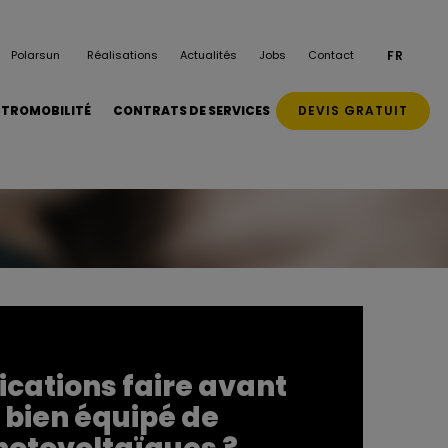
Polarsun
Réalisations
Actualités
Jobs
Contact
FR
DEVIS GRATUIT
CTROMOBILITÉ
CONTRATS DE SERVICES
fications faire avant
 bien équipé de