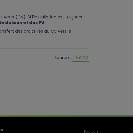
rts (CV). Si l'installation est toujours
té du bien et des PV
.
ransfert des droits liés au CV vers le
L'Echo
Source :
on
Polarsun