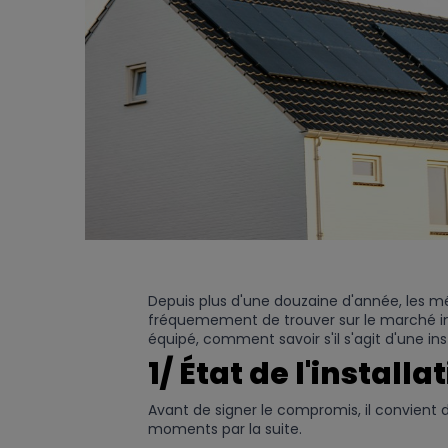
Depuis plus d'une douzaine d'année, les m
fréquemement de trouver sur le marché immo
équipé, comment savoir
s'il s'agit d'une i
1/ État de l'installa
Avant de signer le compromis, il convient d
moments par la suite.