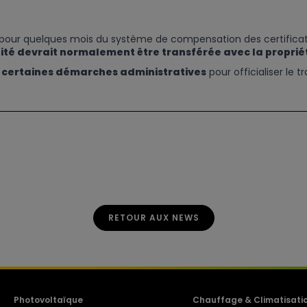
pour quelques mois du système de compensation des certificats ve
ilité devrait normalement être transférée avec la proprié
 certaines démarches administratives
pour officialiser le t
RETOUR AUX NEWS
Photovoltaïque
Chauffage & Climatisati