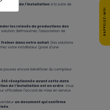
rès-vente de l'installation
à la suite de
RAPPELEZ-MOI
der les relevés de productions des
 solution: BeProsumer, l'association de
 freiner dans votre achat
. Des solutions
ez votre installateur (pose d'une
ous pouvez encore bénéficier du compteur
nt été réceptionnée avant cette date
.
ion de l'installation est en ordre
. Vous
ur officialiser l'accord de mise en service
 vendeur
un document qui confirme
isée
.