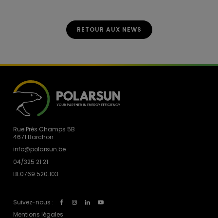
RETOUR AUX NEWS
Rue Prés Champs 5B
4671 Barchon
info@polarsun.be
04/325 21 21
BE0769.520.103
Suivez-nous :
Mentions légales