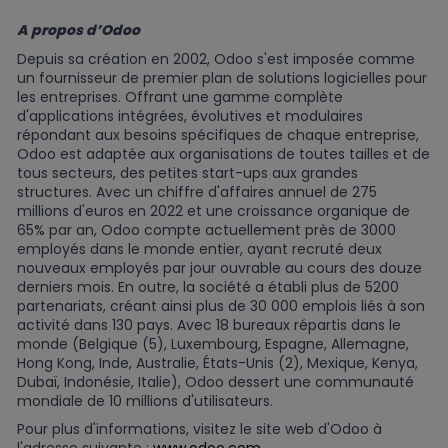
A propos d’Odoo
Depuis sa création en 2002, Odoo s'est imposée comme
un fournisseur de premier plan de solutions logicielles pour
les entreprises. Offrant une gamme complète
d'applications intégrées, évolutives et modulaires
répondant aux besoins spécifiques de chaque entreprise,
Odoo est adaptée aux organisations de toutes tailles et de
tous secteurs, des petites start-ups aux grandes
structures. Avec un chiffre d'affaires annuel de 275
millions d'euros en 2022 et une croissance organique de
65% par an, Odoo compte actuellement près de 3000
employés dans le monde entier, ayant recruté deux
nouveaux employés par jour ouvrable au cours des douze
derniers mois. En outre, la société a établi plus de 5200
partenariats, créant ainsi plus de 30 000 emplois liés à son
activité dans 130 pays. Avec 18 bureaux répartis dans le
monde (Belgique (5), Luxembourg, Espagne, Allemagne,
Hong Kong, Inde, Australie, États-Unis (2), Mexique, Kenya,
Dubaï, Indonésie, Italie), Odoo dessert une communauté
mondiale de 10 millions d'utilisateurs.
Pour plus d'informations, visitez le site web d'Odoo à