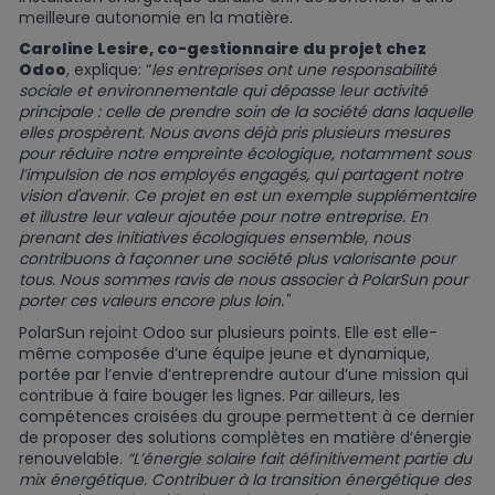
meilleure autonomie en la matière.
Caroline Lesire, co-gestionnaire du projet chez
Odoo
, explique: “
les entreprises ont une responsabilité
sociale et environnementale qui dépasse leur activité
principale : celle de prendre soin de la société dans laquelle
elles prospèrent. Nous avons déjà pris plusieurs mesures
pour réduire notre empreinte écologique, notamment sous
l’impulsion de nos employés engagés, qui partagent notre
vision d'avenir. Ce projet en est un exemple supplémentaire
et illustre leur valeur ajoutée pour notre entreprise. En
prenant des initiatives écologiques ensemble, nous
contribuons à façonner une société plus valorisante pour
tous. Nous sommes ravis de nous associer à PolarSun pour
porter ces valeurs encore plus loin."
PolarSun rejoint Odoo sur plusieurs points. Elle est elle-
même composée d’une équipe jeune et dynamique,
portée par l’envie d’entreprendre autour d’une mission qui
contribue à faire bouger les lignes. Par ailleurs, les
compétences croisées du groupe permettent à ce dernier
de proposer des solutions complètes en matière d’énergie
renouvelable.
“L’énergie solaire fait définitivement partie du
mix énergétique. Contribuer à la transition énergétique des