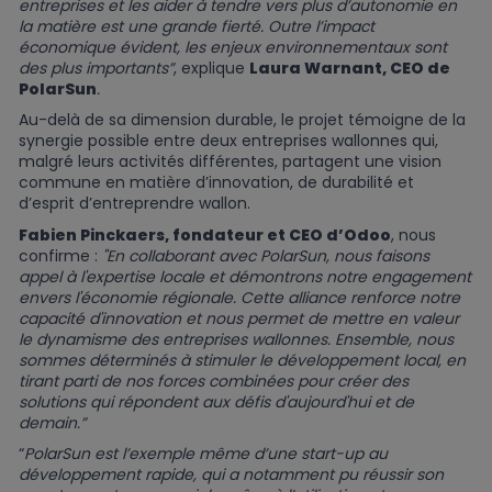
entreprises et les aider à tendre vers plus d’autonomie en
la matière est une grande fierté. Outre l’impact
économique évident, les enjeux environnementaux sont
des plus importants”
, explique
Laura Warnant, CEO de
PolarSun
.
Au-delà de sa dimension durable, le projet témoigne de la
synergie possible entre deux entreprises wallonnes qui,
malgré leurs activités différentes, partagent une vision
commune en matière d’innovation, de durabilité et
d’esprit d’entreprendre wallon.
Fabien Pinckaers, fondateur et CEO d’Odoo
, nous
confirme :
"En collaborant avec PolarSun, nous faisons
appel à l'expertise locale et démontrons notre engagement
envers l'économie régionale. Cette alliance renforce notre
capacité d'innovation et nous permet de mettre en valeur
le dynamisme des entreprises wallonnes. Ensemble, nous
sommes déterminés à stimuler le développement local, en
tirant parti de nos forces combinées pour créer des
solutions qui répondent aux défis d'aujourd'hui et de
demain.”
“
PolarSun est l’exemple même d’une start-up au
développement rapide, qui a notamment pu réussir son