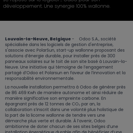
développement. Une synergie 100% wallonne.
Louvain-la-Neuve, Belgique
- Odoo S.A., société
spécialisée dans les logiciels de gestion d'entreprise,
s'associe avec PolarSun, start-up wallonne proposant des
solutions d’énergie durable, pour installer près de 300
panneaux solaires sur le toit de son site basé à Louvain-la-
Neuve. Une initiative qui témoigne de l’engagement
partagé d’Odoo et Polarsun en faveur de l’innovation et la
responsabilité environnementale.
La nouvelle installation permettra à Odoo de générer près
de 86 469 Kwh de manière autonome et ainsi réduire de
manière significative son empreinte carbone. En
épargnant près de 12 tonnes de CO₂ par an, la
collaboration s’inscrit dans une volonté plus holistique de
la part de la licorne wallonne de tendre vers une
démarche plus verte et durable. À l’avenir, Odoo
ambitionne de doter chacun de ses sites belges d’une
installation énergétique durable afin de bénéficier d’une