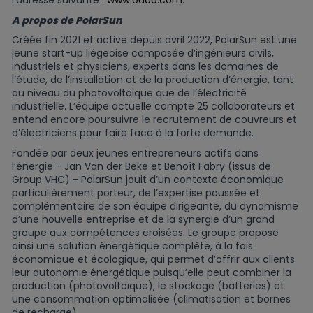
l'adresse suivante :
www.odoo.com
.
A propos de PolarSun
Créée fin 2021 et active depuis avril 2022, PolarSun est une
jeune start-up liégeoise composée d’ingénieurs civils,
industriels et physiciens, experts dans les domaines de
l’étude, de l’installation et de la production d’énergie, tant
au niveau du photovoltaïque que de l’électricité
industrielle. L’équipe actuelle compte 25 collaborateurs et
entend encore poursuivre le recrutement de couvreurs et
d’électriciens pour faire face à la forte demande.
Fondée par deux jeunes entrepreneurs actifs dans
l’énergie - Jan Van der Beke et Benoît Fabry (issus de
Group VHC) - PolarSun jouit d’un contexte économique
particulièrement porteur, de l’expertise poussée et
complémentaire de son équipe dirigeante, du dynamisme
d’une nouvelle entreprise et de la synergie d’un grand
groupe aux compétences croisées. Le groupe propose
ainsi une solution énergétique complète, à la fois
économique et écologique, qui permet d’offrir aux clients
leur autonomie énergétique puisqu’elle peut combiner la
production (photovoltaïque), le stockage (batteries) et
une consommation optimalisée (climatisation et bornes
de recharge).