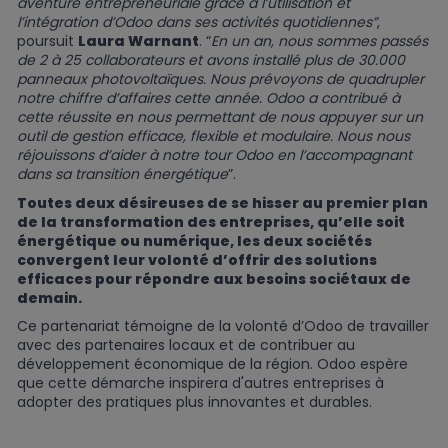
aventure entrepreneuriale grâce à l’utilisation et
l’intégration d’Odoo dans ses activités quotidiennes”
,
poursuit
Laura Warnant
. “
En un an, nous sommes passés
de 2 à 25 collaborateurs et avons installé plus de 30.000
panneaux photovoltaïques. Nous prévoyons de quadrupler
notre chiffre d’affaires cette année. Odoo a contribué à
cette réussite en nous permettant de nous appuyer sur un
outil de gestion efficace, flexible et modulaire. Nous nous
réjouissons d’aider à notre tour Odoo en l’accompagnant
dans sa transition énergétique
”.
Toutes deux désireuses de se hisser au premier plan
de la transformation des entreprises, qu’elle soit
énergétique ou numérique, les deux sociétés
convergent leur volonté d’offrir des solutions
efficaces pour répondre aux besoins sociétaux de
demain.
Ce partenariat témoigne de la volonté d’Odoo de travailler
avec des partenaires locaux et de contribuer au
développement économique de la région. Odoo espère
que cette démarche inspirera d'autres entreprises à
adopter des pratiques plus innovantes et durables.